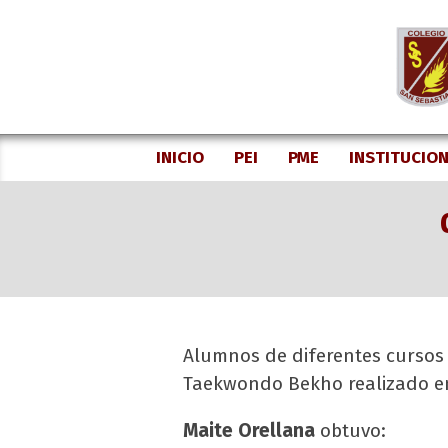
Skip
to
content
INICIO
PEI
PME
INSTITUCIO
Alumnos de diferentes cursos 
Taekwondo Bekho realizado en
Maite Orellana
obtuvo: