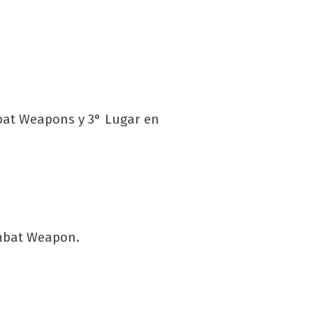
bat Weapons y 3° Lugar en
ombat Weapon.