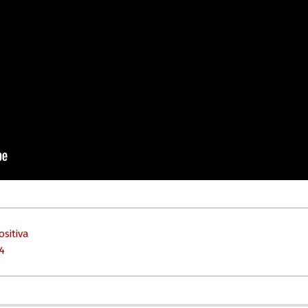
ositiva
4