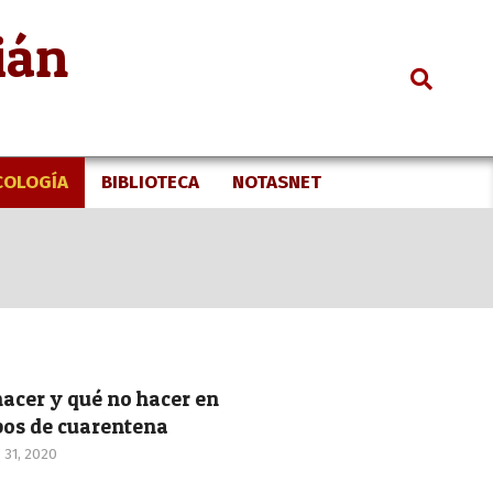
ián
Search
COLOGÍA
BIBLIOTECA
NOTASNET
acer y qué no hacer en
pos de cuarentena
31, 2020