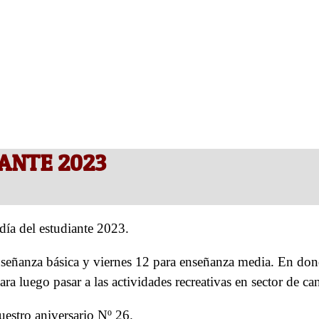
ANTE 2023
día del estudiante 2023.
 enseñanza básica y viernes 12 para enseñanza media. En do
 luego pasar a las actividades recreativas en sector de ca
nuestro aniversario Nº 26.