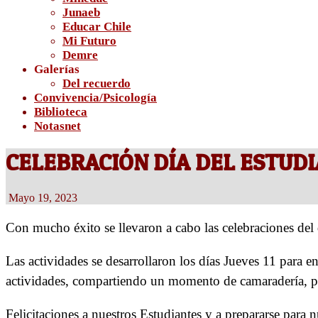
Junaeb
Educar Chile
Mi Futuro
Demre
Galerías
Del recuerdo
Convivencia/Psicología
Biblioteca
Notasnet
CELEBRACIÓN DÍA DEL ESTUDI
Mayo 19, 2023
Con mucho éxito se llevaron a cabo las celebraciones del 
Las actividades se desarrollaron los días Jueves 11 para
actividades, compartiendo un momento de camaradería, para
Felicitaciones a nuestros Estudiantes y a prepararse para 