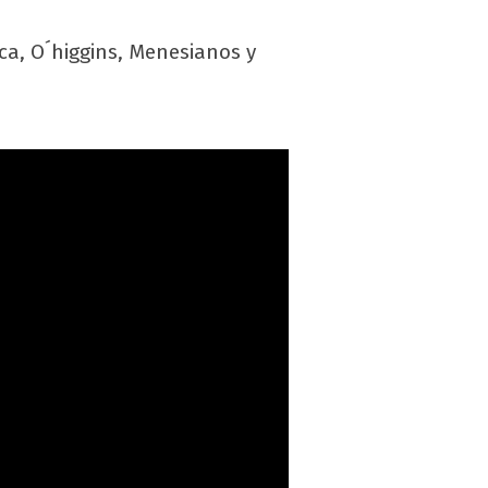
ca, O´higgins, Menesianos y