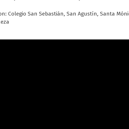
son: Colegio San Sebastián, San Agustín, Santa Móni
aeza