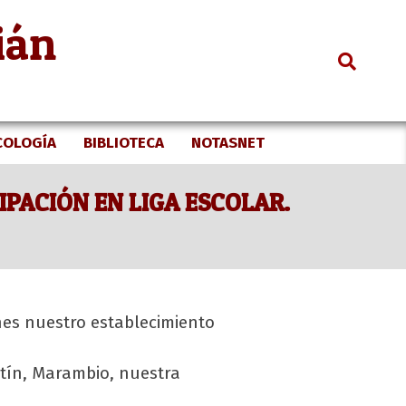
ián
Search
COLOGÍA
BIBLIOTECA
NOTASNET
PACIÓN EN LIGA ESCOLAR.
nes nuestro establecimiento
stín, Marambio, nuestra