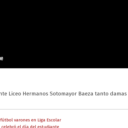
 ante Liceo Hermanos Sotomayor Baeza tanto damas
fútbol varones en Liga Escolar
e celebró el día del estudiante