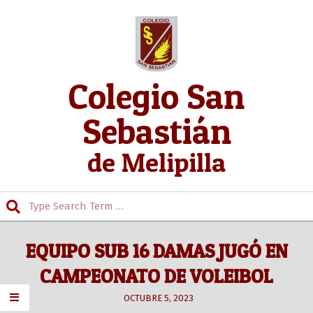
Skip
to
content
Colegio San
Sebastián
de Melipilla
Search
Secondary
Navigation
EQUIPO SUB 16 DAMAS JUGÓ EN
Menu
CAMPEONATO DE VOLEIBOL
OCTUBRE 5, 2023