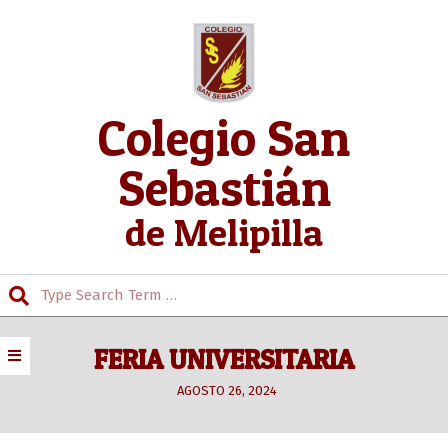
Skip
to
content
Colegio San
Sebastián
de Melipilla
Search
Secondary
Navigation
FERIA UNIVERSITARIA
Menu
AGOSTO 26, 2024