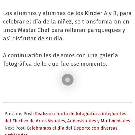
Los alumnos y alumnas de los Kínder A y B, para
celebrar el día de la niñez, se transformaron en
unos Master Chef para rellenar panqueques y
así disfrutar de su día.
A continuación les dejamos con una galería
fotográfica de lo que fue ese momento.
2023-
08-
Previous Post:
Realizan charla de fotografía a integrantes
09
del Electivo de Artes Visuales, Audiovisuales y Multimediales
Next Post:
Celebramos el día del Deporte con diversas