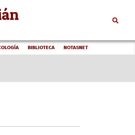
ián
Search
COLOGÍA
BIBLIOTECA
NOTASNET