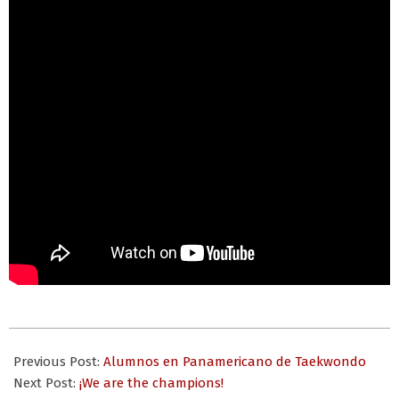
2024-
09-
Previous Post:
Alumnos en Panamericano de Taekwondo
17
Next Post:
¡We are the champions!