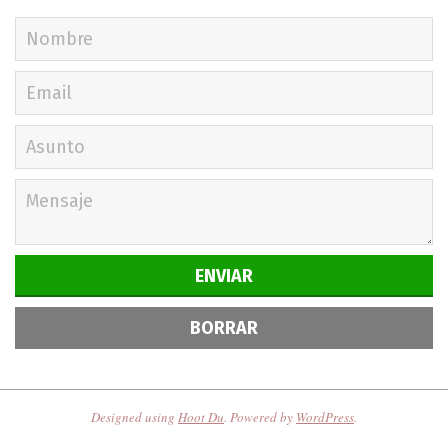
Designed using
Hoot Du
. Powered by
WordPress
.